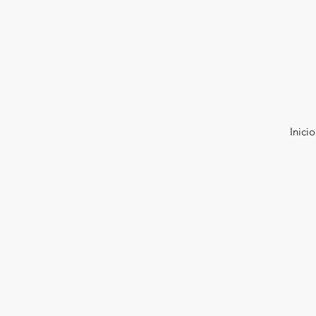
Inicio