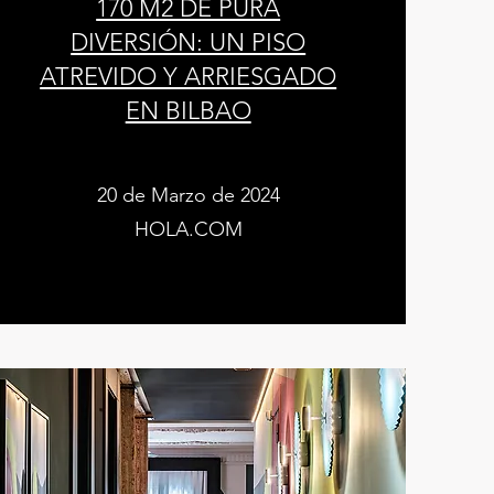
170 M2 DE PURA
DIVERSIÓN: UN PISO
ATREVIDO Y ARRIESGADO
EN BILBAO
20 de Marzo de 2024
HOLA.COM